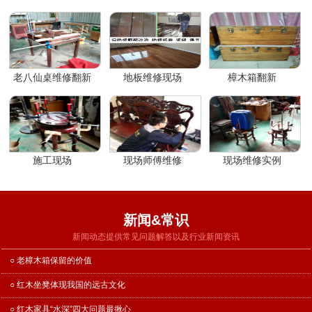
老八仙桌维修翻新
地板维修现场
樟木箱翻新
施工现场
现场师傅维修
现场维修实例
新闻&常识
新闻动态提供常见问题解答以及行业新闻资讯
○ 老樟木箱保留的价值
○ 红木坐凳体现我国的远古文化
○ 红木家具“水深”四大问题最揪心