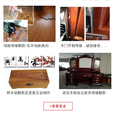
地板维修翻新-实木地板抛光/修补/打蜡/保养/打磨
木门开裂维修，破损修色，掉漆维
樟木箱翻新及更换五金铜件
老实木梳妆台家具维修翻新
+查看更多