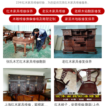
15年红木家具维修经验，为您提供完美红木家具维修服务。
红木家具维修保养
老实木家具维修
老樟木箱翻新修复
木雕维修佛像修缮及雕塑定制
家居木地板修复保养
张氏木艺红木家具维修翻新
老红木家具修复保养
上海红木家具维修，紫檀家具保养
红木椅子，坐凳维修/翻新/上色